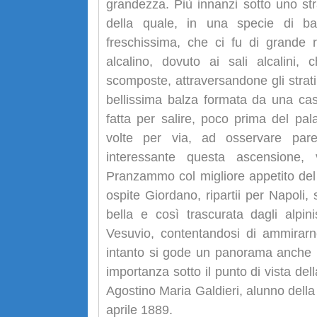
grandezza. Più innanzi sotto uno str
della quale, in una specie di ba
freschissima, che ci fu di grande 
alcalino, dovuto ai sali alcalini,
scomposte, attraversandone gli strati
bellissima balza formata da una cas
fatta per salire, poco prima del pa
volte per via, ad osservare par
interessante questa ascensione,
Pranzammo col migliore appetito del 
ospite Giordano, ripartii per Napoli,
bella e così trascurata dagli alpini
Vesuvio, contentandosi di ammirarne
intanto si gode un panorama anche p
importanza sotto il punto di vista del
Agostino Maria Galdieri, alunno della
aprile 1889.