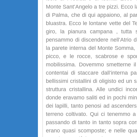
Monte Sant’Angelo a tre pizzi. Ecco la
di Palma, che di qui appaiono, al par
bluastra. Ecco le lontane vette del Ter
giro, la pianura campana , tutta
pensammo di discendere nell’Atrio de
la parete interna del Monte Somma, di
picco, e le rocce, scabrose e spor
mobilissima. Dovemmo smetterne il 
contentai di staccare dall’interna p
bellissimi cristallini di oligisto ed 
struttura cristallina. Alle undici 
donde eravamo saliti ed in pochi minuti
dei lapilli, tanto penosi ad ascender
terreno coltivato. Qui ci tenemmo a 
passando di tanto in tanto sopra corr
erano quasi scomposte; e nelle quali 