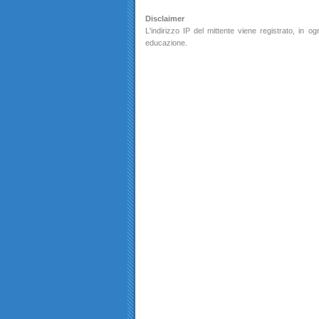
Disclaimer
L'indirizzo IP del mittente viene registrato, in
educazione.