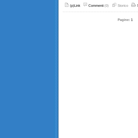
(p)Link
Commenti
(0)
Storico
Pagine:
1